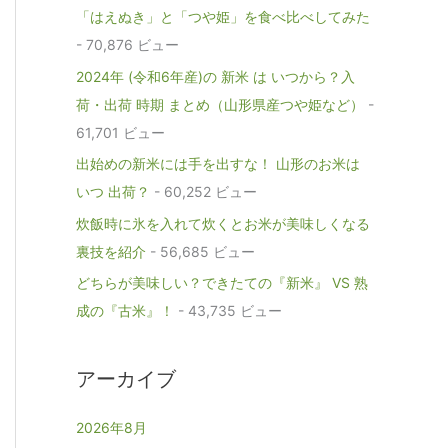
「はえぬき」と「つや姫」を食べ比べしてみた
- 70,876 ビュー
2024年 (令和6年産)の 新米 は いつから？入
荷・出荷 時期 まとめ（山形県産つや姫など）
-
61,701 ビュー
出始めの新米には手を出すな！ 山形のお米は
いつ 出荷？
- 60,252 ビュー
炊飯時に氷を入れて炊くとお米が美味しくなる
裏技を紹介
- 56,685 ビュー
どちらが美味しい？できたての『新米』 VS 熟
成の『古米』！
- 43,735 ビュー
アーカイブ
2026年8月