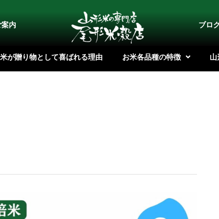
ご案内
ブロ
米が贈り物として喜ばれる理由
お米各品種の特徴
山