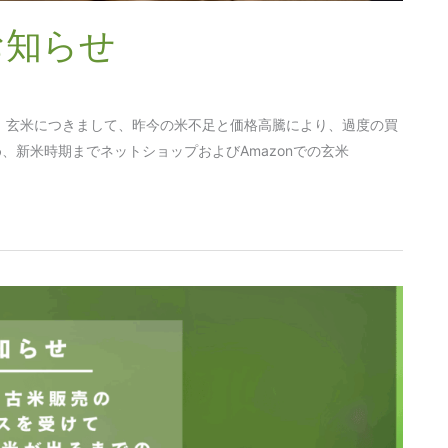
お知らせ
 玄米につきまして、昨今の米不足と価格高騰により、過度の買
新米時期までネットショップおよびAmazonでの玄米