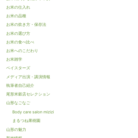
お米の仕入れ
お米の品種
お米の炊き方・保存法
お米の選び方
お米の食べ比べ
お米へのこだわり
お米雑学
ベイスターズ
メディア出演・講演情報
執筆者自己紹介
尾形米穀店セレクション
山形なごなご
Body care salon mizizi
まるつね果樹園
山形の魅力