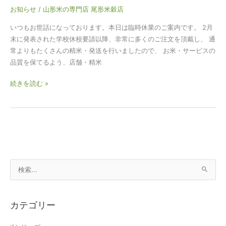
お知らせ
/
山形米の専門店 尾形米穀店
いつもお世話になっております。本日は臨時休業のご案内です。 2月
末に発表された学校休校要請以降、非常に多くのご注文を頂戴し、 通
常よりもたくさんの精米・発送を行いましたので、 お米・サービスの
品質を保てるよう、店舗・精米
続きを読む »
検
索
対
カテゴリー
象
: