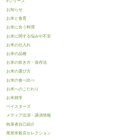
ifシリーズ
お知らせ
お米と食育
お米に合う料理
お米に関する悩みや不安
お米の仕入れ
お米の品種
お米の炊き方・保存法
お米の選び方
お米の食べ比べ
お米へのこだわり
お米雑学
ベイスターズ
メディア出演・講演情報
執筆者自己紹介
尾形米穀店セレクション