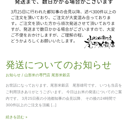
て
の
お
知
ら
せ
発送についてのお知らせ
お知らせ
/
山形米の専門店 尾形米穀店
お世話になっております。尾形米穀店 尾形雄司です。 いつも当店を
ご利用頂きありがとうございます。 今日はお米の発送についてのご案
内です。 3月25日夜の小池都知事の会見以降、 その後の24時間で
300件以上のご注文を頂戴 […]
続きを読む »