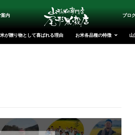
ご案内
ブロ
米が贈り物として喜ばれる理由
お米各品種の特徴
山