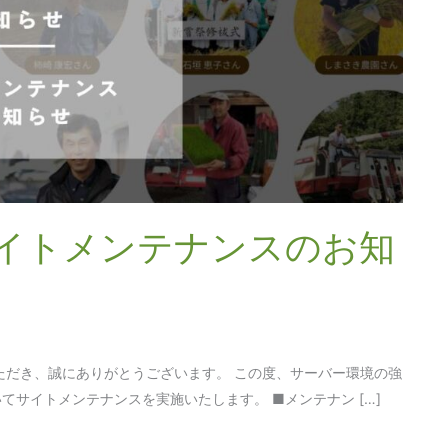
イトメンテナンスのお知
ただき、誠にありがとうございます。 この度、サーバー環境の強
サイトメンテナンスを実施いたします。 ■メンテナン […]