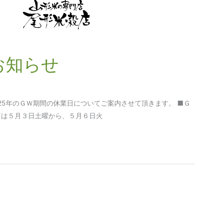
お知らせ
25年のＧＷ期間の休業日についてご案内させて頂きます。 ■Ｇ
ＧＷは５月３日土曜から、５月６日火