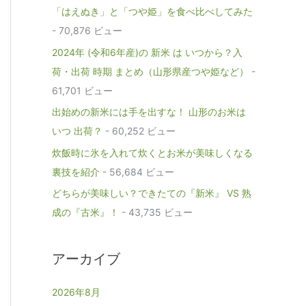
「はえぬき」と「つや姫」を食べ比べしてみた
- 70,876 ビュー
2024年 (令和6年産)の 新米 は いつから？入
荷・出荷 時期 まとめ（山形県産つや姫など）
-
61,701 ビュー
出始めの新米には手を出すな！ 山形のお米は
いつ 出荷？
- 60,252 ビュー
炊飯時に氷を入れて炊くとお米が美味しくなる
裏技を紹介
- 56,684 ビュー
どちらが美味しい？できたての『新米』 VS 熟
成の『古米』！
- 43,735 ビュー
アーカイブ
2026年8月