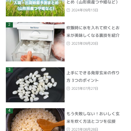
とめ（山形県産つや姫など）
2024年09月13日
2
炊飯時に氷を入れて炊くとお
米が美味しくなる裏技を紹介
2023年09月20日
3
上手にできる発芽玄米の作り
方 3つのポイント
2023年07月27日
4
もう失敗しない！おいしく玄
米を炊く方法とコツを伝授
2023年08月28日