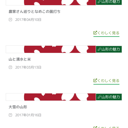
山形の魅力
農家さん巡りとなめこの菌打ち
2017年04月10日
くわしく見る
山形の魅力
山と湧水と米
2017年03月13日
くわしく見る
山形の魅力
大雪の山形
2017年01月16日