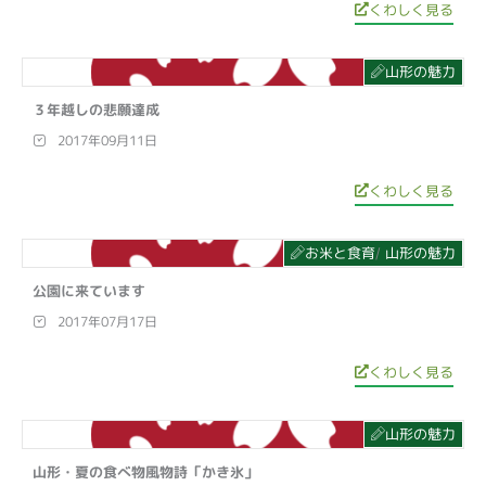
くわしく見る
山形の魅力
３年越しの悲願達成
2017年09月11日
くわしく見る
お米と食育
山形の魅力
/
公園に来ています
2017年07月17日
くわしく見る
山形の魅力
山形・夏の食べ物風物詩「かき氷」