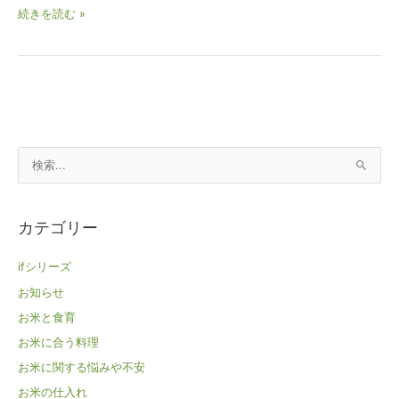
続きを読む »
検
索
対
カテゴリー
象
:
ifシリーズ
お知らせ
お米と食育
お米に合う料理
お米に関する悩みや不安
お米の仕入れ