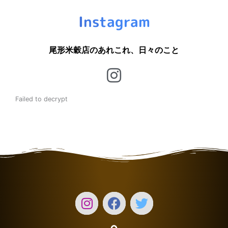
Instagram
尾形米穀店のあれこれ、日々のこと
Failed to decrypt