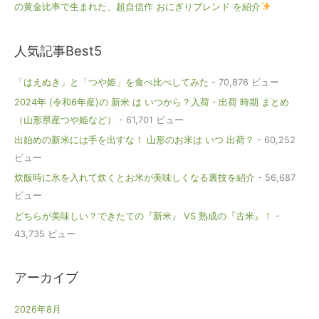
の黄金比率で生まれた、超自信作 おにぎりブレンド を紹介
人気記事Best5
「はえぬき」と「つや姫」を食べ比べしてみた
- 70,876 ビュー
2024年 (令和6年産)の 新米 は いつから？入荷・出荷 時期 まとめ
（山形県産つや姫など）
- 61,701 ビュー
出始めの新米には手を出すな！ 山形のお米は いつ 出荷？
- 60,252
ビュー
炊飯時に氷を入れて炊くとお米が美味しくなる裏技を紹介
- 56,687
ビュー
どちらが美味しい？できたての『新米』 VS 熟成の『古米』！
-
43,735 ビュー
アーカイブ
2026年8月