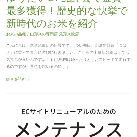
史
最多獲得！歴史的な快挙で
的
な
新時代のお米を紹介
快
挙
お米の品種
/
山形米の専門店 尾形米穀店
で
新
こんにちは！尾形米穀店の伊藤です。 つい先日、山形新幹線「つば
時
さ」に乗って東京に遊びに行きました。こちらの山形新幹線はとても
代
気持ちが良いんですよ！ 山形県内はゆったりとしたスピードで走行す
の
るのですが、景色を眺めるのにちょ
お
続きを読む »
米
を
紹
介
EC
サ
イ
ト
の