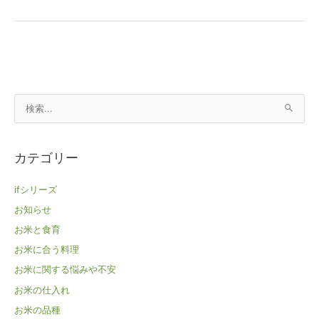
検
索
対
カテゴリー
象
:
ifシリーズ
お知らせ
お米と食育
お米に合う料理
お米に関する悩みや不安
お米の仕入れ
お米の品種