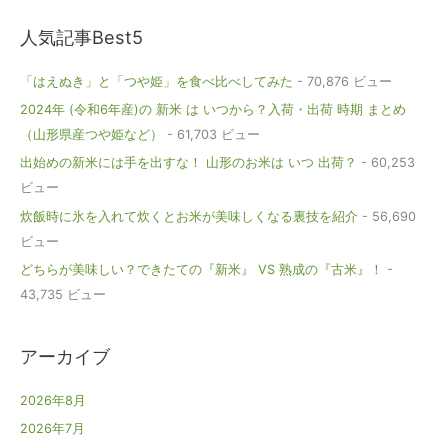
人気記事Best5
「はえぬき」と「つや姫」を食べ比べしてみた
- 70,876 ビュー
2024年 (令和6年産)の 新米 は いつから？入荷・出荷 時期 まとめ
（山形県産つや姫など）
- 61,703 ビュー
出始めの新米には手を出すな！ 山形のお米は いつ 出荷？
- 60,253
ビュー
炊飯時に氷を入れて炊くとお米が美味しくなる裏技を紹介
- 56,690
ビュー
どちらが美味しい？できたての『新米』 VS 熟成の『古米』！
-
43,735 ビュー
アーカイブ
2026年8月
2026年7月