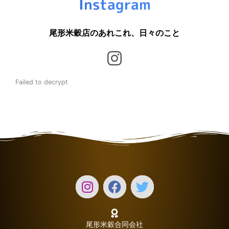
Instagram
尾形米穀店のあれこれ、日々のこと
Failed to decrypt
尾形米穀合同会社