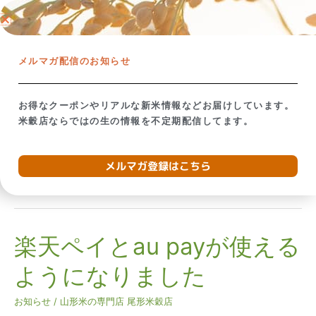
内
ネットショップ →
容
を
【米屋の視点で考える】備蓄米放出の影響
お米が贈り
ス
メルマガ配信のお知らせ
キ
ッ
プ
お得なクーポンやリアルな新米情報などお届けしています。
米穀店ならではの生の情報を不定期配信してます。
2019年6月
メルマガ登録はこちら
楽天ペイとau payが使える
楽
天
ようになりました
ペ
イ
お知らせ
/
山形米の専門店 尾形米穀店
と