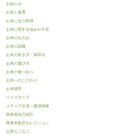
お知らせ
お米と食育
お米に合う料理
お米に関する悩みや不安
お米の仕入れ
お米の品種
お米の炊き方・保存法
お米の選び方
お米の食べ比べ
お米へのこだわり
お米雑学
ベイスターズ
メディア出演・講演情報
執筆者自己紹介
尾形米穀店セレクション
山形なごなご