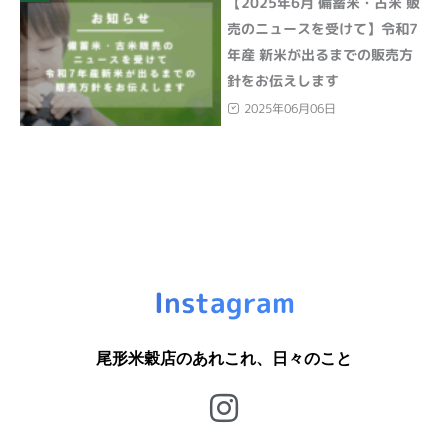
【2025年6月 備蓄米・古米 販
売のニュースを受けて】令和7
年産 新米が出るまでの販売方
針をお伝えします
2025年06月06日
Instagram
尾形米穀店のあれこれ、日々のこと