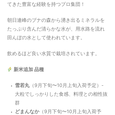
てきた豊富な経験を持つプロ集団！
朝日連峰のブナの森から湧き出るミネラルを
たっぷり含んだ清らかな水が、用水路を流れ
田んぼの水として使われています。
飲めるほど良い水質で栽培されています。
新米追加 品種
雪若丸
（9月下旬〜10月上旬入荷予定）-
大粒でしっかりした食感、料理との相性抜
群
どまんなか
（9月下旬〜10月上旬入荷予