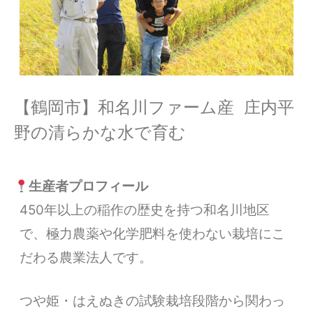
【鶴岡市】和名川ファーム産 庄内平
野の清らかな水で育む
生産者プロフィール
450年以上の稲作の歴史を持つ和名川地区
で、極力農薬や化学肥料を使わない栽培にこ
だわる農業法人です。
つや姫・はえぬきの試験栽培段階から関わっ