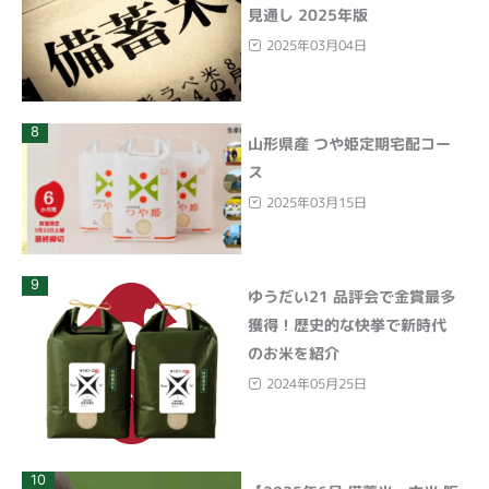
見通し 2025年版
2025年03月04日
8
山形県産 つや姫定期宅配コー
ス
2025年03月15日
9
ゆうだい21 品評会で金賞最多
獲得！歴史的な快挙で新時代
のお米を紹介
2024年05月25日
10