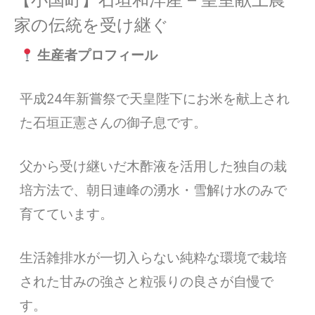
家の伝統を受け継ぐ
生産者プロフィール
平成24年新嘗祭で天皇陛下にお米を献上され
た石垣正憲さんの御子息です。
父から受け継いだ木酢液を活用した独自の栽
培方法で、朝日連峰の湧水・雪解け水のみで
育てています。
生活雑排水が一切入らない純粋な環境で栽培
された甘みの強さと粒張りの良さが自慢で
す。