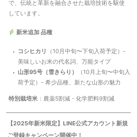
で、伝統と革新を融合させた栽培技術を駆使
しています。
新米追加 品種
コシヒカリ
（10月中旬〜下旬入荷予定）-
美味しいお米の代名詞、万能タイプ
山形95号（雪きらり）
（10月上旬〜中旬入
荷予定）- 希少品種、新たな山形の魅力
特別栽培米
：農薬5割減・化学肥料9割減
【2025年新米限定】LINE公式アカウント新規
ご登録キャンペーン開催中！