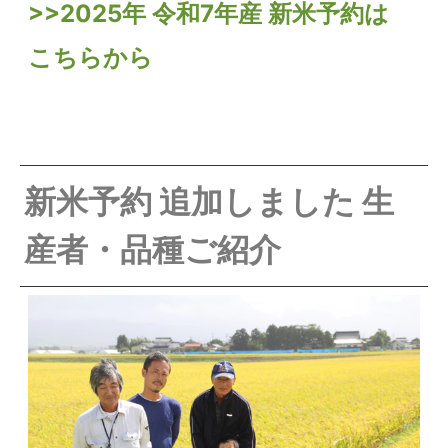
>>2025年 令和7年産 新米予約は
こちらから
新米予約 追加しました 生
産者・品種ご紹介