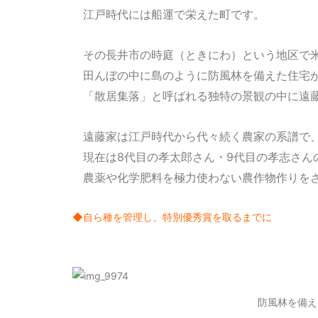
江戸時代には船運で栄えた町です。
その長井市の時庭（ときにわ）という地区で
田んぼの中に島のように防風林を備えた住宅
「散居集落」と呼ばれる独特の景観の中に遠
遠藤家は江戸時代から代々続く農家の系譜で
現在は8代目の孝太郎さん・9代目の孝志さん
農薬や化学肥料を極力使わない農作物作りを
◆自ら種を管理し、特別優秀賞を取るまでに
防風林を備え