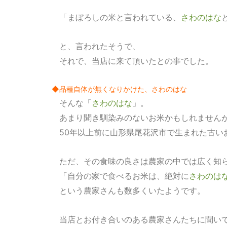
「まぼろしの米と言われている、
さわのはな
と、言われたそうで、
それで、当店に来て頂いたとの事でした。
◆品種自体が無くなりかけた、さわのはな
そんな「
さわのはな
」。
あまり聞き馴染みのないお米かもしれません
50年以上前に山形県尾花沢市で生まれた古い
ただ、その食味の良さは農家の中では広く知
「自分の家で食べるお米は、絶対に
さわのは
という農家さんも数多くいたようです。
当店とお付き合いのある農家さんたちに聞い