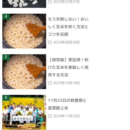
2023年07月27日
4
もう失敗しない！おい
しく玄米を炊く方法と
コツを伝授
2023年08月28日
5
【保存版】実証済！炊
けた玄米を美味しく保
存する方法
2023年10月19日
6
11月23日の新嘗祭と
皇室献上米
2024年11月22日