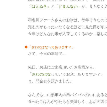
「はえぬき」
と
「どまんなか」
が、まもなく
和名川ファームさんのお米は、毎年そうなの
売るのがもったいなくなるほどに見た目がキ
今年はどんなお米が入荷してくるのか、楽し
◆「さわのはなってあります？」
さて、今日の本題で…
先日、お店にご来店頂いたお客様から、
「
さわのはな
っていうお米、ありますか？」
と、問合せを頂きました。
なんでも、山形市内の西バイパス沿いにある
食べたごはんがやたらと美味しく、お店の方