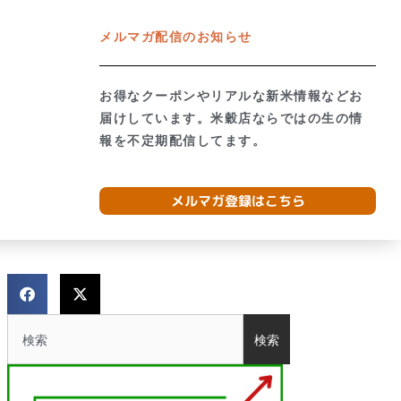
メルマガ配信のお知らせ
グ
お問合せ
ネットショップ →
お得なクーポンやリアルな新米情報などお
形のお米食べ比べ
お米の質問と購入ガイド
届けしています。米穀店ならではの生の情
報を不定期配信してます。
メルマガ登録はこちら
検索
検索