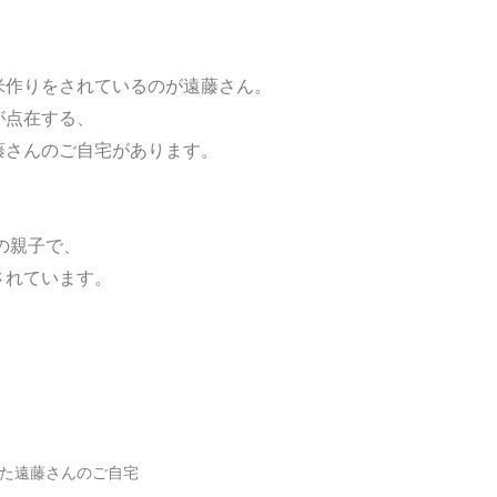
米作りをされているのが遠藤さん。
が点在する、
藤さんのご自宅があります。
、
の親子で、
されています。
た遠藤さんのご自宅