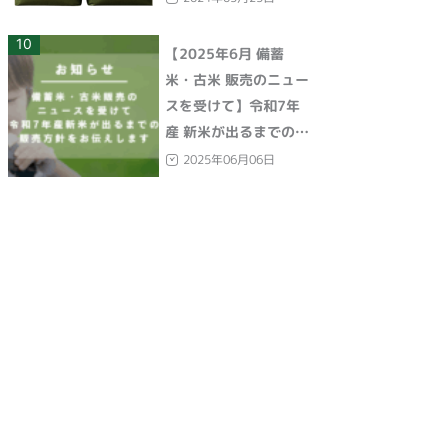
10
【2025年6月 備蓄
米・古米 販売のニュー
スを受けて】令和7年
産 新米が出るまでの販
売方針をお伝えします
2025年06月06日