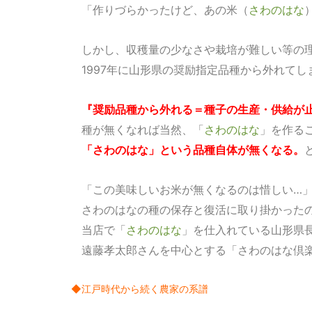
「作りづらかったけど、あの米（
さわのはな
しかし、収穫量の少なさや栽培が難しい等の
1997年に山形県の奨励指定品種から外れてし
『奨励品種から外れる＝種子の生産・供給が
種が無くなれば当然、「
さわのはな
」を作る
「さわのはな」という品種自体が無くなる。
「この美味しいお米が無くなるのは惜しい…
さわのはなの種の保存と復活に取り掛かった
当店で「
さわのはな
」を仕入れている山形県
遠藤孝太郎さんを中心とする「さわのはな倶
◆江戸時代から続く農家の系譜