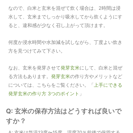
なので、白米と玄米を混ぜて炊く場合は、2時間は浸
水して、玄米までしっかり吸水してから炊くようにす
ると、違和感が少なく召し上がって頂けます。
何度か浸水時間や水加減を試しながら、丁度よい炊き
方を見つけてみて下さい。
なお、玄米を発芽させて
発芽玄米
にして、白米と混ぜ
る方法もあります。
発芽玄米
の作り方やメリットなど
については、こちらをご覧ください。「
上手にできる
発芽玄米の作り方 3つのポイント
」
Q: 玄米の保存方法はどうすれば良いで
すか？
A: 玄米は気温13度〜15度、湿度70％前後で保管する