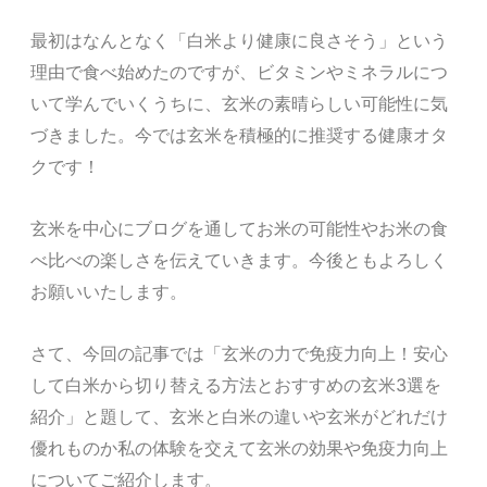
最初はなんとなく「白米より健康に良さそう」という
理由で食べ始めたのですが、ビタミンやミネラルにつ
いて学んでいくうちに、玄米の素晴らしい可能性に気
づきました。
今では玄米を積極的に推奨する健康オタ
クです！
玄米を中心にブログを通してお米の可能性やお米の食
べ比べの楽しさを伝えていきます。今後ともよろしく
お願いいたします。
さて、今回の記事では「玄米の力で免疫力向上！安心
して白米から切り替える方法とおすすめの玄米3選を
紹介」と題して、玄米と白米の違いや玄米がどれだけ
優れものか私の体験を交えて玄米の効果や免疫力向上
についてご紹介します。