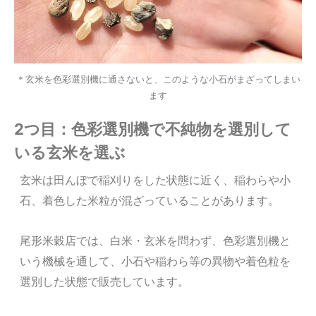
＊玄米を色彩選別機に通さないと、このような小石がまざってしまい
ます
2つ目：色彩選別機で不純物を選別して
いる玄米を選ぶ
玄米は田んぼで稲刈りをした状態に近く、稲わらや小
石、
着色
した米粒が混ざっていることがあります。
尾形米穀店では、白米・玄米を問わず、
色彩選別
機と
いう機械を通して、小石や稲わら等の異物や着色粒を
選別した状態で販売しています。