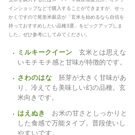
インショップなどで購入することができますが、せっ
かくですので尾形米穀店が「玄米を始めるなら自信を
持っておすすめしたい品種3選」をピックアップしま
した。ぜひ参考にしてみてください。
ミルキークイーン
玄米とは思えな
いモチモチ感と甘味が特徴的です。
さわのはな
胚芽が大きく甘味があ
り、冷えても美味しい幻の品種。玄
米向きです。
はえぬき
お米の
甘さとしっかりと
した食感で万能タイプ。
普段使いし
やすいです。