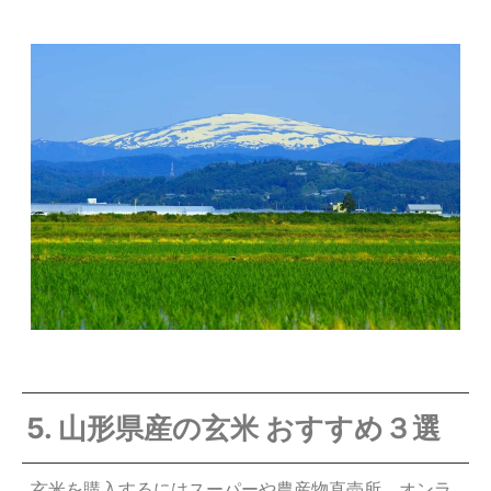
5. 山形県産の玄米 おすすめ３選
玄米を購入するにはスーパーや農産物直売所、オンラ