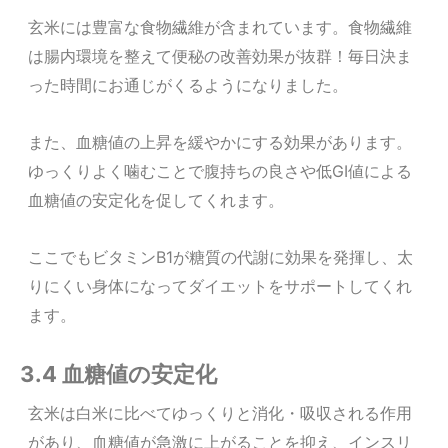
玄米には豊富な食物繊維が含まれています。食物繊維
は腸内環境を整えて便秘の改善効果が抜群！毎日決ま
った時間にお通じがくるようになりました。
また、血糖値の上昇を緩やかにする効果があります。
ゆっくりよく噛むことで腹持ちの良さや低GI値による
血糖値の安定化を促してくれます。
ここでもビタミンB1が糖質の代謝に効果を発揮し、太
りにくい身体になってダイエットをサポートしてくれ
ます。
3.4 血糖値の安定化
玄米は白米に比べてゆっくりと消化・吸収される作用
があり、血糖値が急激に上がることを抑え、インスリ