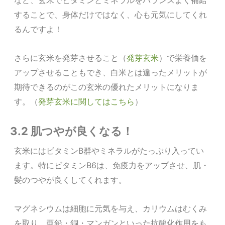
など、玄米でビタミンとミネラルをバランスよく補給
することで、身体だけではなく、心も元気にしてくれ
るんですよ！
さらに玄米を発芽させること（
発芽玄米
）で栄養価を
アップさせることもでき、白米とは違ったメリットが
期待できるのがこの玄米の優れたメリットになりま
す。（
発芽玄米に関してはこちら
）
3.2 肌つやが良くなる！
玄米にはビタミンB群やミネラルがたっぷり入ってい
ます。特にビタミンB6は、免疫力をアップさせ、肌・
髪のつやが良くしてくれます。
マグネシウムは細胞に元気を与え、カリウムはむくみ
を取り、亜鉛・銅・マンガンといった抗酸化作用をも