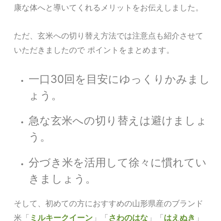
康な体へと導いてくれるメリットをお伝えしました。
ただ、玄米への切り替え方法では注意点も紹介させて
いただきましたので ポイントをまとめます。
一口30回を目安にゆっくりかみまし
ょう。
急な玄米への切り替えは避けましょ
う。
分づき米を活用して徐々に慣れてい
きましょう。
そして、初めての方におすすめの山形県産のブランド
米「
ミルキークイーン
」「
さわのはな
」「
はえぬき
」