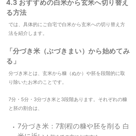
4.3 おすすめの白米から玄米へ切り替え
る方法
では、具体的にご自宅で白米から玄米への切り替え方
法を紹介します。
「分づき米（ぶづきまい）から始めてみ
る」
分づき米とは、玄米から糠（ぬか）や胚を段階的に取
り除いたお米のことです。
7分・5分・3分づき米と3段階あります。それぞれの糠
と胚の割合は、
7分づき米：7割程の糠や胚を削る 白
米に近い