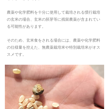
農薬や化学肥料を十分に使用して栽培される慣行栽培
の玄米の場合、玄米の胚芽等に残留農薬が含まれてい
る可能性があります。
そのため、玄米食をされる場合には、農薬や化学肥料
の仕様量を控えた、無農薬栽培米や特別栽培米がオス
スメです
。