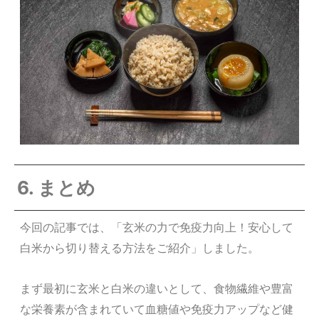
6. まとめ
今回の記事では、「玄米の力で免疫力向上！安心して
白米から切り替える方法をご紹介」しました。
まず最初に玄米と白米の違いとして、食物繊維や豊富
な栄養素が含まれていて血糖値や免疫力アップなど健