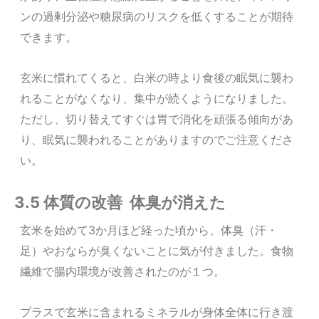
ンの過剰分泌や糖尿病のリスクを低くすることが期待
できます。
玄米に慣れてくると、白米の時より食後の眠気に襲わ
れることがなくなり、集中が続くようになりました。
ただし、切り替えてすぐは胃で消化を頑張る傾向があ
り、眠気に襲われることがありますのでご注意くださ
い。
3.5 体質の改善 体臭が消えた
玄米を始めて3か月ほど経った頃から、体臭（汗・
足）やおならが臭くないことに気が付きました。食物
繊維で腸内環境が改善されたのが１つ。
プラスで玄米に含まれるミネラルが身体全体に行き渡