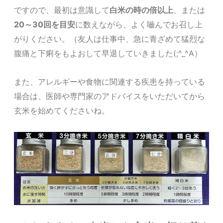
ですので、最初は意識して
白米の時の倍以上
、または
20～30回を目安
に数えながら、よく嚙んでお召し上
がりください。
（友人は仕事中、急に青ざめて猛烈な
腹痛と下痢をもよおして早退していきました(;^_^A）
また、アレルギーや食物に関連する疾患を持っている
場合は、医師や専門家のアドバイスをいただいてから
玄米を始めてくださいね。