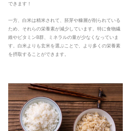
できます！
一方、白米は
精米されて、胚芽や糠層が削られている
ため
、それらの栄養素が減少しています。特に食物繊
維やビタミンB群、ミネラルの量が少なくなっていま
す。白米よりも玄米を選ぶことで、より多くの栄養素
を摂取することができます。