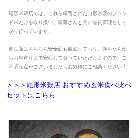
尾形米穀店では、これら厳選された山形県産のブラン
ド米だけを取り扱い、農家さんと共に品質管理をしっ
かり行っています。
衛生面はもちろん安全面も徹底しており、赤ちゃんか
らお年寄りまで安心して食べていただけますので、ご
不明な点がございましたらお気軽にご相談ください！
＞＞＞尾形米穀店 おすすめ玄米食べ比べ
セットはこちら