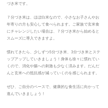
づき米です。
７分づき米は、ほぼ白米なので、小さなお子さんやお
年寄りの方も安心して食べられます。ご家族で玄米食
にチャレンジしたい場合は、７分づき米から始めると
スムーズに導入できますよ。
慣れてきたら、少しずつ5分づき米、3分づき米とステ
ップアップしていきましょう！身体も徐々に慣れてい
くので、消化や腸への刺激も少なく済みます。だんだ
んと玄米への抵抗感が減っていくのを感じられます。
ぜひ、ご自分のペースで、健康的な食生活に向かって
進んでいきましょう！