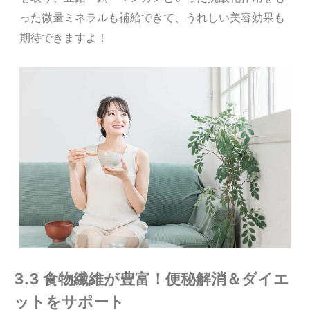
った微量ミネラルも補給できて、うれしい美容効果も
期待できますよ！
3.3 食物繊維が豊富！便秘解消＆ダイエ
ットをサポート