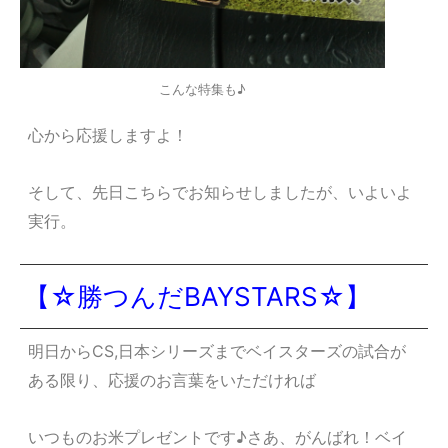
こんな特集も♪
心から応援しますよ！
そして、先日こちらでお知らせしましたが、いよいよ
実行。
【☆勝つんだBAYSTARS☆】
明日からCS,日本シリーズまでベイスターズの試合が
ある限り、応援のお言葉をいただければ
いつものお米プレゼントです♪さあ、がんばれ！ベイ