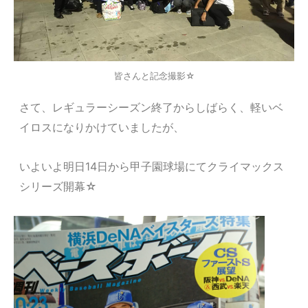
皆さんと記念撮影☆
さて、レギュラーシーズン終了からしばらく、軽いベ
イロスになりかけていましたが、
いよいよ明日14日から甲子園球場にてクライマックス
シリーズ開幕☆