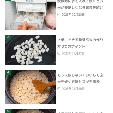
炊飯時に氷を入れて炊くとお
米が美味しくなる裏技を紹介
2023年09月20日
3
上手にできる発芽玄米の作り
方 3つのポイント
2023年07月27日
4
もう失敗しない！おいしく玄
米を炊く方法とコツを伝授
2023年08月28日
5