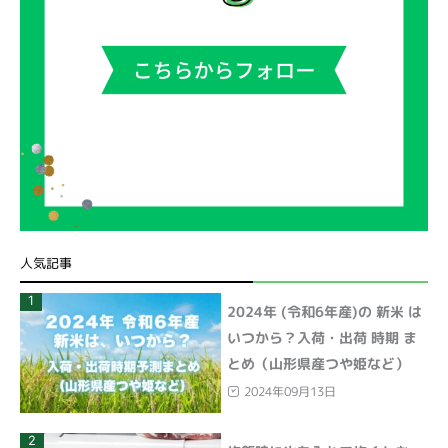
人気記事
1
2024年 (令和6年産)の 新米 は
いつから？入荷・出荷 時期 ま
とめ（山形県産つや姫など）
2024年09月13日
2