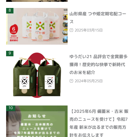
8
山形県産 つや姫定期宅配コー
ス
2025年03月15日
9
ゆうだい21 品評会で金賞最多
獲得！歴史的な快挙で新時代
のお米を紹介
2024年05月25日
10
【2025年6月 備蓄米・古米 販
売のニュースを受けて】令和7
年産 新米が出るまでの販売方
針をお伝えします