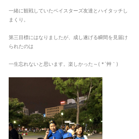
一緒に観戦していたベイスターズ友達とハイタッチし
まくり。
第三目標にはなりましたが、成し遂げる瞬間を見届け
られたのは
一生忘れないと思います。楽しかった～( *´艸｀)