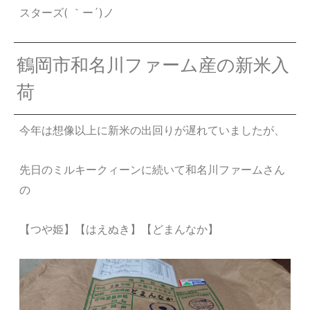
スターズ( ｀ー´)ノ
鶴岡市和名川ファーム産の新米入
荷
今年は想像以上に新米の出回りが遅れていましたが、
先日のミルキークィーンに続いて和名川ファームさん
の
【つや姫】【はえぬき】【どまんなか】