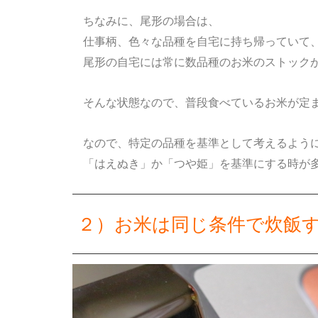
ちなみに、尾形の場合は、
仕事柄、色々な品種を自宅に持ち帰っていて
尾形の自宅には常に数品種のお米のストック
そんな状態なので、普段食べているお米が定ま
なので、特定の品種を基準として考えるよう
「はえぬき」か「つや姫」を基準にする時が
２）お米は同じ条件で炊飯