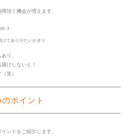
利用頂く機会が増えます。
頂けてありがたいかぎり
もあり、
お届けしないと！
す（笑）
つのポイント
ポイントをご紹介します。