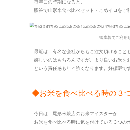
毎年この時期になると、
贈答で山形米食べ比べセット・こめイロをご
御歳暮でご利用
最近は、有名な会社からもご注文頂けること
嬉しいのはもちろんですが、より良いお米を
という責任感も年々強くなります。好循環で
◆お米を食べ比べる時の３
今日は、尾形米穀店のお米マイスターが
お米を食べ比べる時に気を付けている３つの