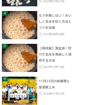
2023年07月27日
4
もう失敗しない！おい
しく玄米を炊く方法と
コツを伝授
2023年08月28日
5
【保存版】実証済！炊
けた玄米を美味しく保
存する方法
2023年10月19日
6
11月23日の新嘗祭と
皇室献上米
2024年11月22日