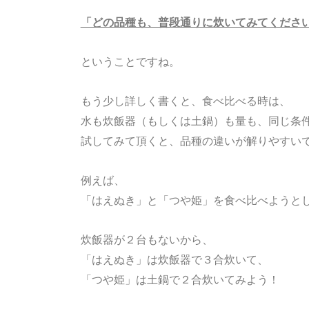
「どの品種も、普段通りに炊いてみてくださ
ということですね。
もう少し詳しく書くと、食べ比べる時は、
水も炊飯器（もしくは土鍋）も量も、同じ条
試してみて頂くと、品種の違いが解りやすい
例えば、
「はえぬき」と「つや姫」を食べ比べようと
炊飯器が２台もないから、
「はえぬき」は炊飯器で３合炊いて、
「つや姫」は土鍋で２合炊いてみよう！