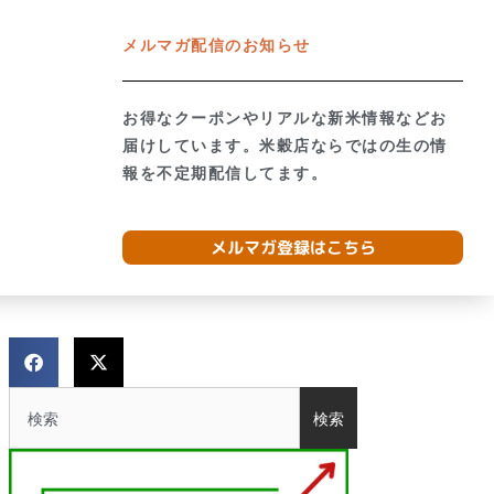
メルマガ配信のお知らせ
グ
お問合せ
ネットショップ →
お得なクーポンやリアルな新米情報などお
形のお米食べ比べ
お米の質問と購入ガイド
届けしています。米穀店ならではの生の情
報を不定期配信してます。
メルマガ登録はこちら
検索
検索