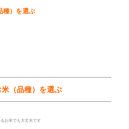
品種）を選ぶ
お米（品種）を選ぶ
いるお米でも大丈夫です