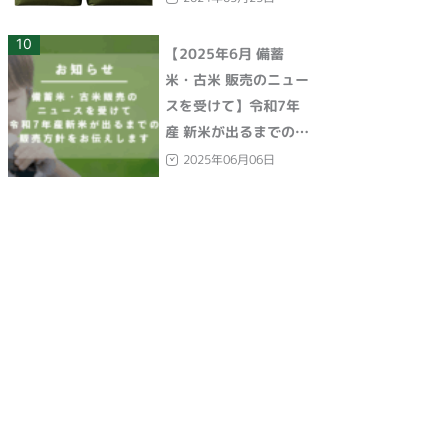
10
【2025年6月 備蓄
米・古米 販売のニュー
スを受けて】令和7年
産 新米が出るまでの販
売方針をお伝えします
2025年06月06日