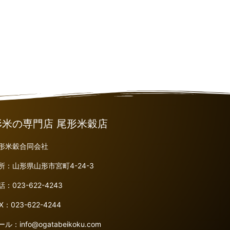
形米の専門店 尾形米穀店
形米穀合同会社
所：山形県山形市宮町4-24-3
話：023-622-4243
X：023-622-4244
ール：
info@ogatabeikoku.com