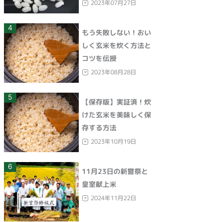
2023年07月27日
4
もう失敗しない！おい
しく玄米を炊く方法と
コツを伝授
2023年08月28日
5
【保存版】実証済！炊
けた玄米を美味しく保
存する方法
2023年10月19日
6
11月23日の新嘗祭と
皇室献上米
2024年11月22日