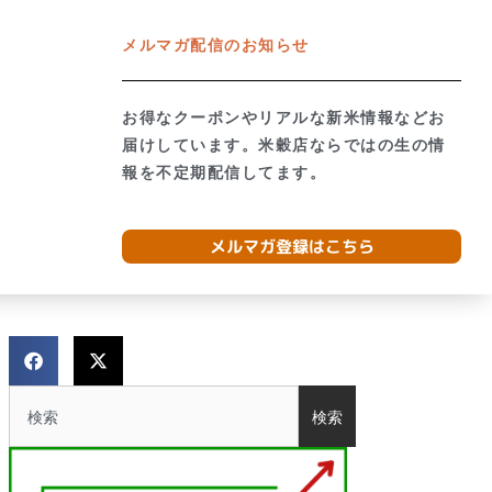
メルマガ配信のお知らせ
グ
お問合せ
ネットショップ →
お得なクーポンやリアルな新米情報などお
形のお米食べ比べ
お米の質問と購入ガイド
届けしています。米穀店ならではの生の情
報を不定期配信してます。
メルマガ登録はこちら
検索
検索