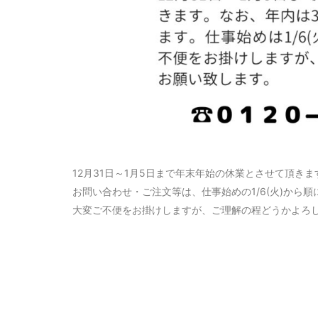
12月31日～1月5日まで年末年始の休業とさせて頂きま
お問い合わせ・ご注文等は、仕事始めの1/6(火)から
大変ご不便をお掛けしますが、ご理解の程どうかよろ