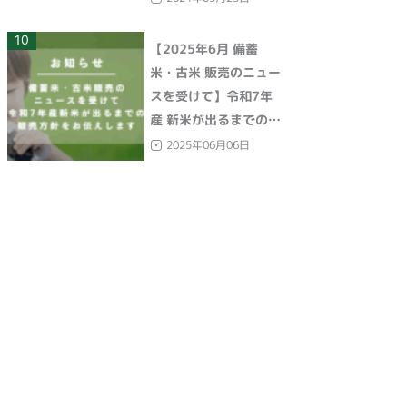
10
【2025年6月 備蓄
米・古米 販売のニュー
スを受けて】令和7年
産 新米が出るまでの販
売方針をお伝えします
2025年06月06日