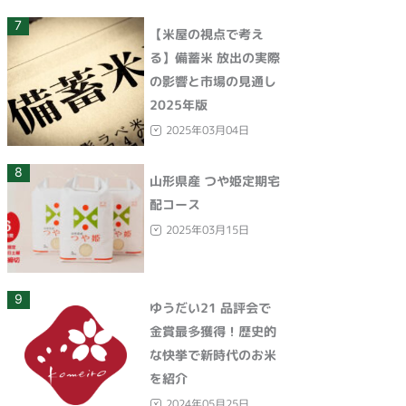
7
【米屋の視点で考え
る】備蓄米 放出の実際
の影響と市場の見通し
2025年版
2025年03月04日
8
山形県産 つや姫定期宅
配コース
2025年03月15日
9
ゆうだい21 品評会で
金賞最多獲得！歴史的
な快挙で新時代のお米
を紹介
2024年05月25日