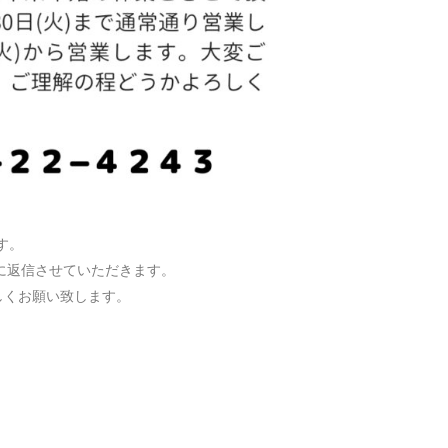
す。
順に返信させていただきます。
しくお願い致します。